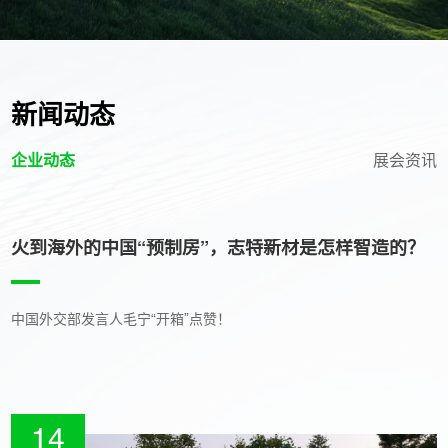
新闻动态
企业动态
展会资讯
火到海外的中国“预制房”，志特新材是怎样智造的？
中国外交部发言人毛宁“开箱”点赞！
14