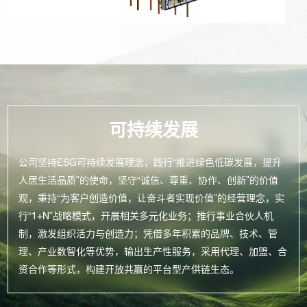
可持续发展
公司坚持ESG可持续发展理念，践行“推进绿色低碳发展，提升
人居生活品质”的使命，坚守“诚信、尊重、协作、创新”的价值
观，秉持“为客户创造价值，让奋斗者实现价值”的经营理念，实
行“1+N”战略模式，开展相关多元化业务；推行事业合伙人机
制，激发组织活力与创造力；凭借多年积累的品牌、技术、管
理、产业数智化等优势，输出生产性服务，采用代理、加盟、合
资合作等形式，构建开放共赢的平台型产供链生态。