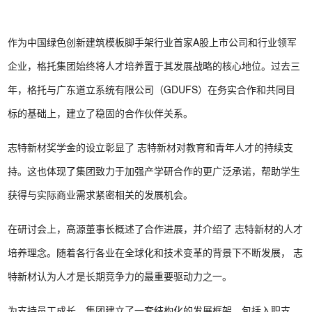
作为中国绿色创新建筑模板脚手架行业首家A股上市公司和行业领军
企业，格托集团始终将人才培养置于其发展战略的核心地位。过去三
年，格托与广东道立系统有限公司（GDUFS）在务实合作和共同目
标的基础上，建立了稳固的合作伙伴关系。
志特新材奖学金的设立彰显了 志特新材对教育和青年人才的持续支
持。这也体现了集团致力于加强产学研合作的更广泛承诺，帮助学生
获得与实际商业需求紧密相关的发展机会。
在研讨会上，高源董事长概述了合作进展，并介绍了 志特新材的人才
培养理念。随着各行各业在全球化和技术变革的背景下不断发展， 志
特新材认为人才是长期竞争力的最重要驱动力之一。
为支持员工成长，集团建立了一套结构化的发展框架，包括入职支